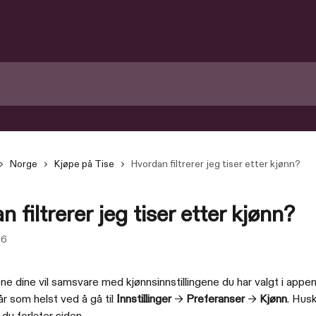
Norge
Kjøpe på Tise
Hvordan filtrerer jeg tiser etter kjønn?
 filtrerer jeg tiser etter kjønn?
26
e dine vil samsvare med kjønnsinnstillingene du har valgt i appen
r som helst ved å gå til 
Innstillinger
 → 
Preferanser
 → 
Kjønn
. Husk