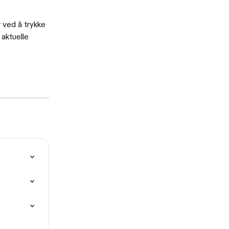
r ved å trykke 
 aktuelle 