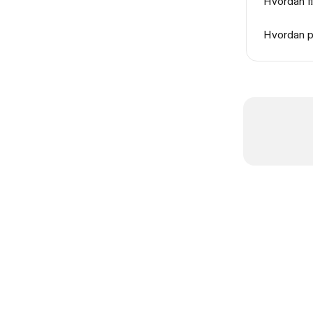
Hvordan fi
Hvordan p