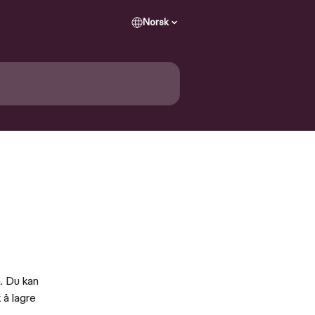
Norsk
. Du kan 
 å lagre 