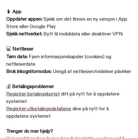
📱 App
Oppdater appen:
 Sjekk om det finnes en ny versjon i App 
Store eller Google Play
Sjekk nettverket:
 Bytt til mobildata eller deaktiver VPN
💻 
Nettleser
Tøm data:
 Fjern informasjonskapsler (cookies) og 
nettleserdata
Bruk inkognitomodus:
 Unngå at nettleserutvidelser påvirker
💰 
Betalingsproblemer
Registrer betalingskortet
 ditt på nytt for å oppdatere 
systemet
Registrer utbetalingsdetaljene
 dine på nytt for å 
oppdatere systemet
Trenger du mer hjelp?