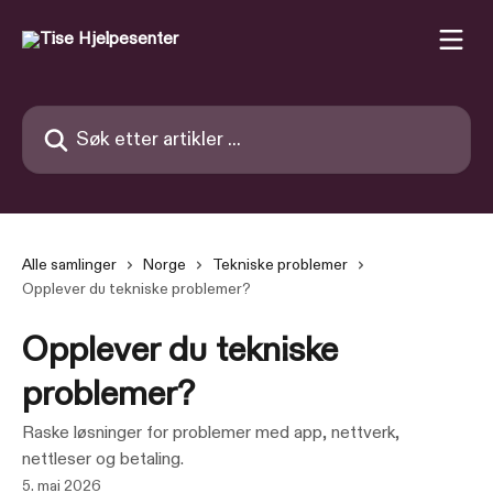
Gå til hovedinnhold
Søk etter artikler ...
Alle samlinger
Norge
Tekniske problemer
Opplever du tekniske problemer?
Opplever du tekniske
problemer?
Raske løsninger for problemer med app, nettverk,
nettleser og betaling.
5. mai 2026