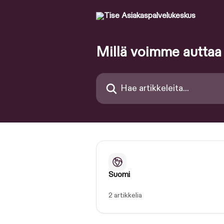
Siirry pääsisältöön
Millä voimme auttaa
Hae artikkeleita...
Suomi
2 artikkelia