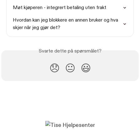
Møt kjøperen - integrert betaling uten frakt
Hvordan kan jeg blokkere en annen bruker og hva 
skjer når jeg gjør det?
Svarte dette på spørsmålet?
😞
😐
😃