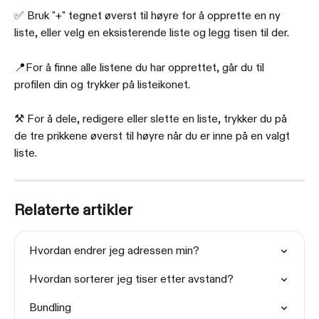
✅ Bruk "+" tegnet øverst til høyre for å opprette en ny 
liste, eller velg en eksisterende liste og legg tisen til der.
📍For å finne alle listene du har opprettet, går du til 
profilen din og trykker på listeikonet.
⚒️ For å dele, redigere eller slette en liste, trykker du på 
de tre prikkene øverst til høyre når du er inne på en valgt 
liste.
Relaterte artikler
Hvordan endrer jeg adressen min?
Hvordan sorterer jeg tiser etter avstand?
Bundling