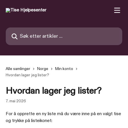
Gå til hovedinnhold
Søk etter artikler ...
Alle samlinger
Norge
Min konto
Hvordan lager jeg lister?
Hvordan lager jeg lister?
7. mai 2026
For å opprette en ny liste må du være inne på en valgt tise 
og trykke på listeikonet: