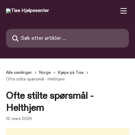
Gå til hovedinnhold
Søk etter artikler ...
Alle samlinger
Norge
Kjøpe på Tise
Ofte stilte spørsmål - Helthjem
Ofte stilte spørsmål -
Helthjem
12. mars 2026