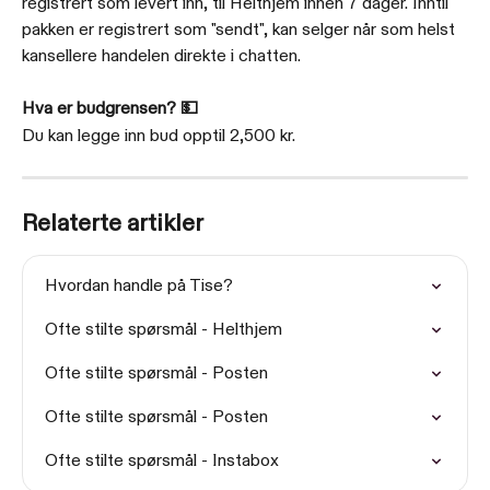
registrert som levert inn, til Helthjem innen 7 dager. Inntil 
pakken er registrert som "sendt", kan selger når som helst 
kansellere handelen direkte i chatten.
Hva er budgrensen? 💵
Du kan legge inn bud opptil 2,500 kr.
Relaterte artikler
Hvordan handle på Tise?
Ofte stilte spørsmål - Helthjem
Ofte stilte spørsmål - Posten
Ofte stilte spørsmål - Posten
Ofte stilte spørsmål - Instabox