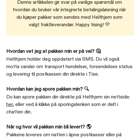
Denne artikkelen gir svar på vanlige spørsmål om 
hvordan du bruker vår integrerte betalingsløsning når 
du kjøper pakker som sendes med Helthjem som 
valgt fraktleverandør. Happy tising! 💛 
Hvordan vet jeg at pakken min er på vei? 🤔
Helthjem holder deg oppdatert via SMS. Du vil også 
motta varsler om transport hendelser, forsendelses status 
og levering til postkassen din direkte i Tise.
Hvordan kan jeg spore pakken min? 🔍
Du kan spore pakken din direkte på Helthjem sin nettside: 
her
, eller ved å klikke på sporingslenken som er delt i 
chatten din.
Når og hvor vil pakken min bli levert? 🌎
Pakkene leveres om natten i åpne postkasser eller på 