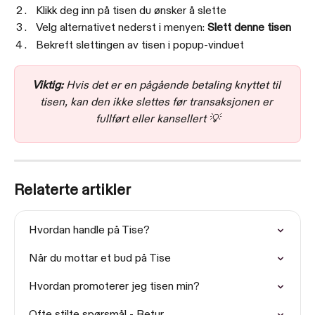
Klikk deg inn på tisen du ønsker å slette
Velg alternativet nederst i menyen: 
Slett denne tisen
Bekreft slettingen av tisen i popup-vinduet
Viktig:
 Hvis det er en pågående betaling knyttet til 
tisen, kan den ikke slettes før transaksjonen er 
fullført eller kansellert 💡
Relaterte artikler
Hvordan handle på Tise?
Når du mottar et bud på Tise
Hvordan promoterer jeg tisen min?
Ofte stilte spørsmål - Retur