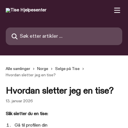
Gå til hovedinnhold
Søk etter artikler ...
Alle samlinger
Norge
Selge på Tise
Hvordan sletter jeg en tise?
Hvordan sletter jeg en tise?
13. januar 2026
Slik sletter du en tise:
Gå til profilen din