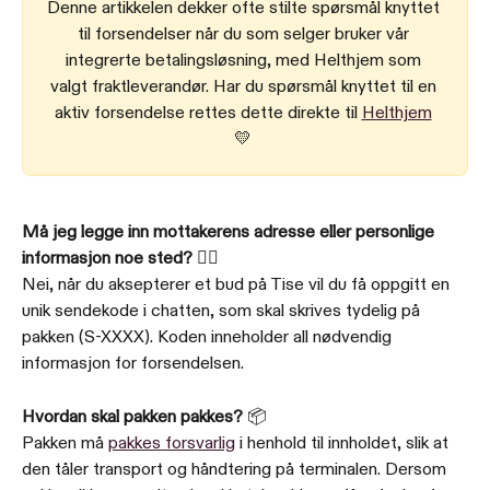
Denne artikkelen dekker ofte stilte spørsmål knyttet 
til forsendelser når du som selger bruker vår 
integrerte betalingsløsning, med Helthjem som 
valgt fraktleverandør. Har du spørsmål knyttet til en 
aktiv forsendelse rettes dette direkte til 
Helthjem
💛 
Må jeg legge inn mottakerens adresse eller personlige 
informasjon noe sted? ✍🏼
Nei, når du aksepterer et bud på Tise vil du få oppgitt en 
unik sendekode i chatten, som skal skrives tydelig på 
pakken (S-XXXX). Koden inneholder all nødvendig 
informasjon for forsendelsen.
Hvordan skal pakken pakkes?
 📦
Pakken må 
pakkes forsvarlig
 i henhold til innholdet, slik at 
den tåler transport og håndtering på terminalen. Dersom 