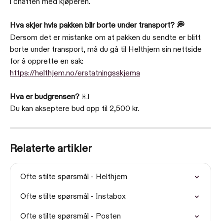
i chatten med kjøperen.
Hva skjer hvis pakken blir borte under transport? 💭
Dersom det er mistanke om at pakken du sendte er blitt 
borte under transport, må du gå til Helthjem sin nettside 
for å opprette en sak: 
https://helthjem.no/erstatningsskjema
Hva er budgrensen?
 💵
Du kan akseptere bud opp til 2,500 kr.
Relaterte artikler
Ofte stilte spørsmål - Helthjem
Ofte stilte spørsmål - Instabox
Ofte stilte spørsmål - Posten