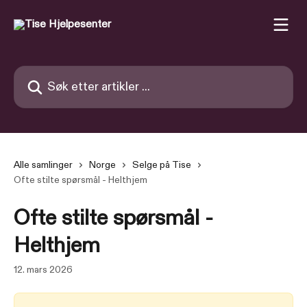
Gå til hovedinnhold
Søk etter artikler ...
Alle samlinger
Norge
Selge på Tise
Ofte stilte spørsmål - Helthjem
Ofte stilte spørsmål -
Helthjem
12. mars 2026